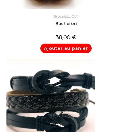
Bracelets
,
Cuir
Bucheron
38,00
€
Ajouter au panier