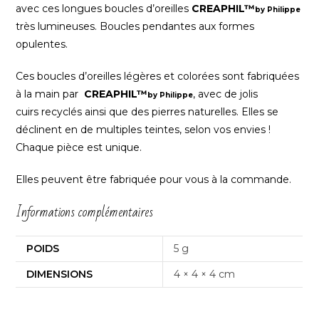
avec ces longues boucles d’oreilles
CREAPHIL™
by
Philippe
très lumineuses. Boucles pendantes aux formes
opulentes.
Ces boucles d’oreilles légères et colorées sont fabriquées
à la main par
CREAPHIL™
, avec de jolis
by Philippe
cuirs recyclés ainsi que des pierres naturelles. Elles se
déclinent en de multiples teintes, selon vos envies !
Chaque pièce est unique.
Elles peuvent être fabriquée pour vous à la commande.
Informations complémentaires
POIDS
5 g
DIMENSIONS
4 × 4 × 4 cm