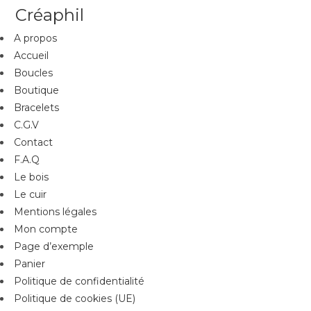
Créaphil
A propos
Accueil
Boucles
Boutique
Bracelets
C.G.V
Contact
F.A.Q
Le bois
Le cuir
Mentions légales
Mon compte
Page d’exemple
Panier
Politique de confidentialité
Politique de cookies (UE)