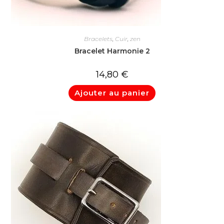
Bracelets
,
Cuir
,
zen
Bracelet Harmonie 2
14,80
€
Ajouter au panier