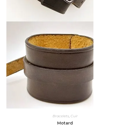
Bracelets
,
Cuir
Motard