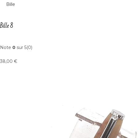
Bille
Bille 8
Note
0
sur 5(0)
38,00 €