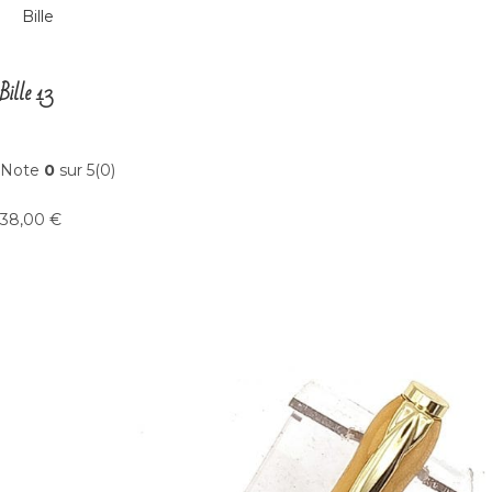
Bille
Bille 13
Note
0
sur 5(0)
38,00 €