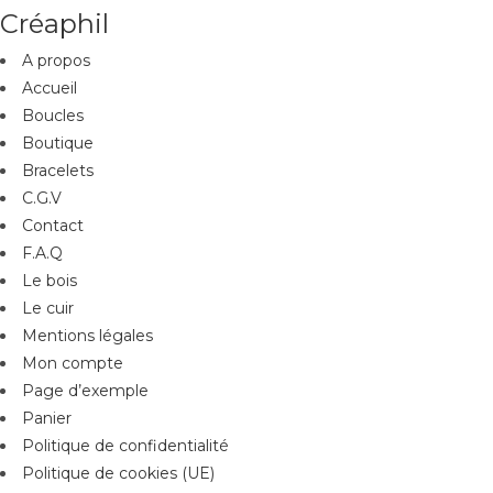
Créaphil
A propos
Accueil
Boucles
Boutique
Bracelets
C.G.V
Contact
F.A.Q
Le bois
Le cuir
Mentions légales
Mon compte
Page d’exemple
Panier
Politique de confidentialité
Politique de cookies (UE)