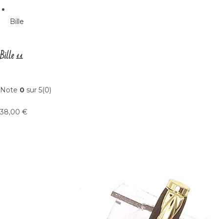
Bille
Bille 11
Note
0
sur 5(0)
38,00 €