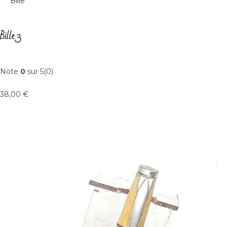
Bille
Bille 3
Note
0
sur 5(0)
38,00 €