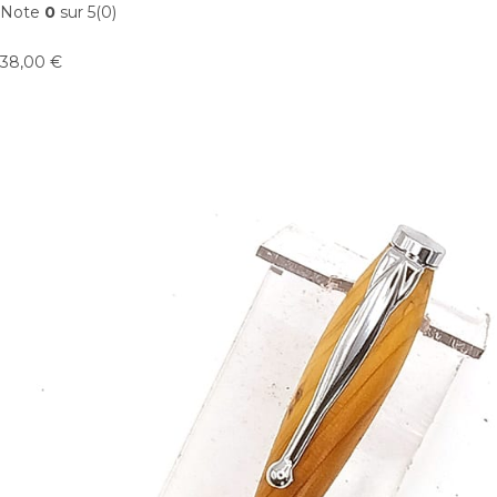
Note
0
sur 5(0)
38,00 €