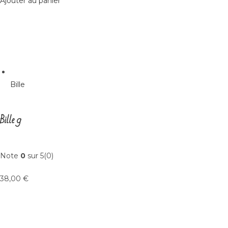
Ajouter au panier
Bille
Bille 9
Note
0
sur 5(0)
38,00 €