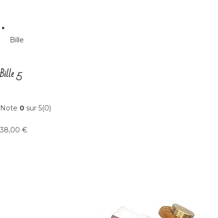
Bille
Bille 5
Note
0
sur 5(0)
38,00 €