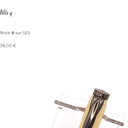
Bille 4
Note
0
sur 5(0)
38,00 €