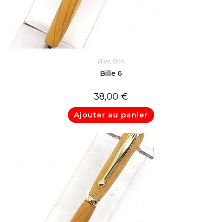
Bille
,
Bois
Bille 6
38,00
€
Ajouter au panier