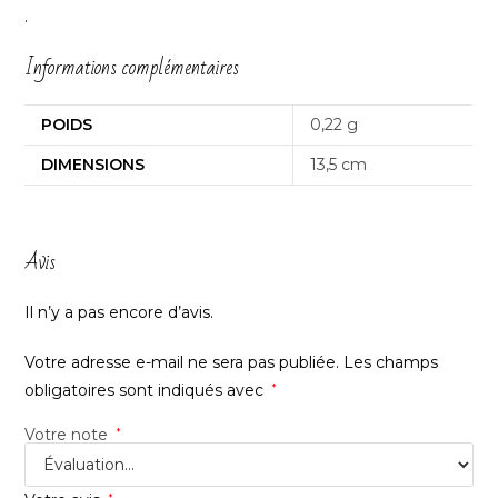
.
Informations complémentaires
POIDS
0,22 g
DIMENSIONS
13,5 cm
Avis
Il n’y a pas encore d’avis.
Votre adresse e-mail ne sera pas publiée.
Les champs
obligatoires sont indiqués avec
*
Votre note
*
*