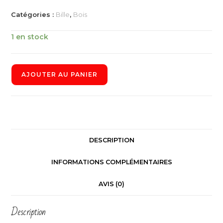
Catégories :
Bille
,
Bois
1 en stock
AJOUTER AU PANIER
DESCRIPTION
INFORMATIONS COMPLÉMENTAIRES
AVIS (0)
Description