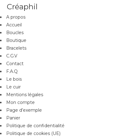
Créaphil
A propos
Accueil
Boucles
Boutique
Bracelets
C.G.V
Contact
F.A.Q
Le bois
Le cuir
Mentions légales
Mon compte
Page d’exemple
Panier
Politique de confidentialité
Politique de cookies (UE)