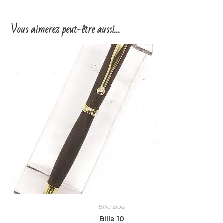
Vous aimerez peut-être aussi…
Bille
,
Bois
Bille 10