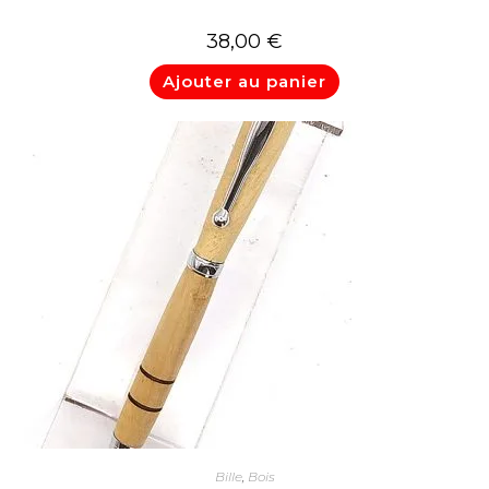
38,00
€
Ajouter au panier
Bille
,
Bois