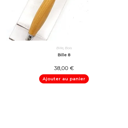
Bille
,
Bois
Bille 8
38,00
€
Ajouter au panier