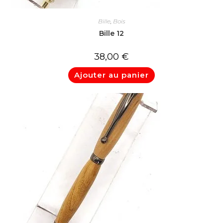
Bille
,
Bois
Bille 12
38,00
€
Ajouter au panier