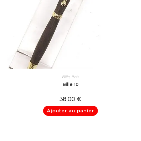
Bille
,
Bois
Bille 10
38,00
€
Ajouter au panier