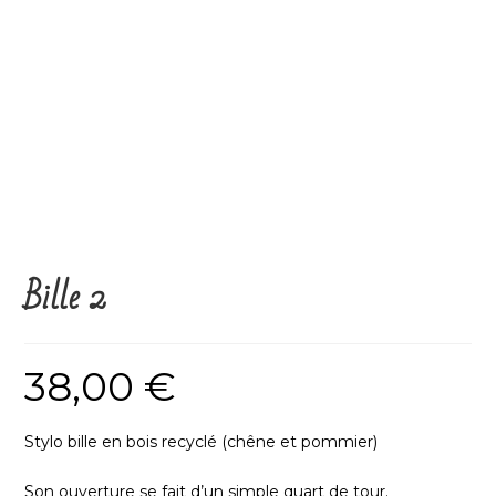
Bille 2
38,00
€
Stylo bille en bois recyclé (chêne et pommier)
Son ouverture se fait d’un simple quart de tour.