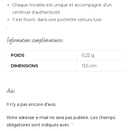
Chaque modèle est unique et accompagné d’un
certificat d’authenticité
Il est fourni dans une pochette velours luxe.
.
Informations complémentaires
POIDS
0,22 g
DIMENSIONS
13,5 cm
Avis
Il n’y a pas encore d’avis.
Votre adresse e-mail ne sera pas publiée.
Les champs
obligatoires sont indiqués avec
*