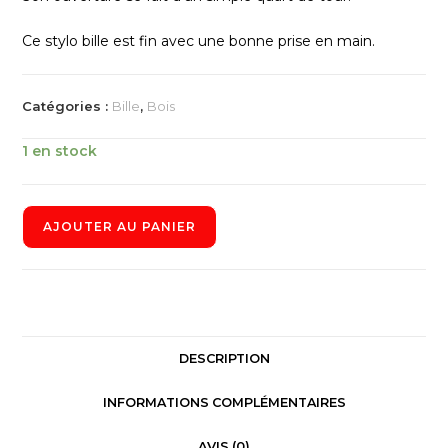
Ce stylo bille est fin avec une bonne prise en main.
Catégories :
Bille
,
Bois
1 en stock
AJOUTER AU PANIER
DESCRIPTION
INFORMATIONS COMPLÉMENTAIRES
AVIS (0)