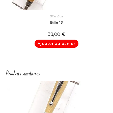
Bille
,
Bois
Bille 13
38,00
€
Ajouter au panier
Produits similaires