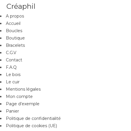
Créaphil
A propos
Accueil
Boucles
Boutique
Bracelets
C.G.V
Contact
F.A.Q
Le bois
Le cuir
Mentions légales
Mon compte
Page d’exemple
Panier
Politique de confidentialité
Politique de cookies (UE)