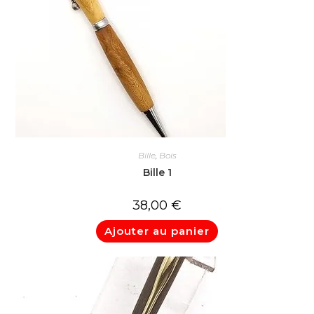
Bille
,
Bois
Bille 1
38,00
€
Ajouter au panier