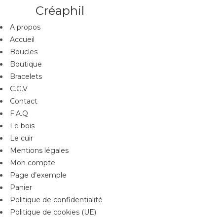
Créaphil
A propos
Accueil
Boucles
Boutique
Bracelets
C.G.V
Contact
F.A.Q
Le bois
Le cuir
Mentions légales
Mon compte
Page d’exemple
Panier
Politique de confidentialité
Politique de cookies (UE)