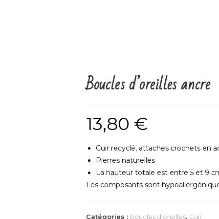
Boucles d’oreilles ancre
13,80
€
Cuir recyclé, attaches crochets en a
Pierres naturelles
La hauteur totale est entre 5 et 9 c
Les composants sont hypoallergéniqu
Catégories :
boucles d'oreilles
,
Cuir