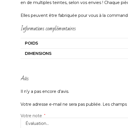
en de multiples teintes, selon vos envies ! Chaque piè
Elles peuvent être fabriquée pour vous à la command
Informations complémentaires
POIDS
DIMENSIONS
Avis
Il n’y a pas encore d’avis.
Votre adresse e-mail ne sera pas publiée.
Les champs o
Votre note
*