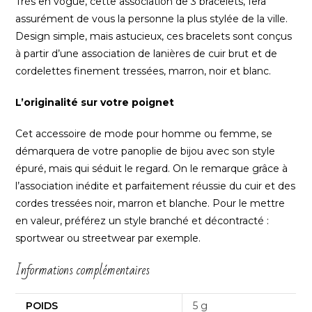
Très en vogue, cette association de 3 bracelets, fera
assurément de vous la personne la plus stylée de la ville.
Design simple, mais astucieux, ces bracelets sont conçus
à partir d’une association de lanières de cuir brut et de
cordelettes finement tressées, marron, noir et blanc.
L’originalité sur votre poignet
Cet accessoire de mode pour homme ou femme, se
démarquera de votre panoplie de bijou avec son style
épuré, mais qui séduit le regard. On le remarque grâce à
l’association inédite et parfaitement réussie du cuir et des
cordes tressées noir, marron et blanche. Pour le mettre
en valeur, préférez un style branché et décontracté :
sportwear ou streetwear par exemple.
Informations complémentaires
POIDS
5 g