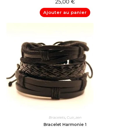
25,00
€
Ajouter au panier
Bracelets
,
Cuir
,
zen
Bracelet Harmonie 1