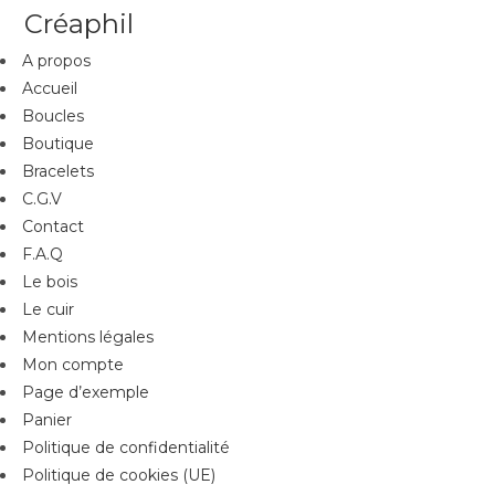
Créaphil
A propos
Accueil
Boucles
Boutique
Bracelets
C.G.V
Contact
F.A.Q
Le bois
Le cuir
Mentions légales
Mon compte
Page d’exemple
Panier
Politique de confidentialité
Politique de cookies (UE)