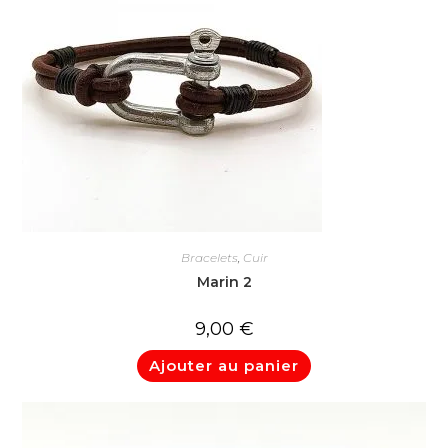
Bracelets
,
Cuir
Marin 2
9,00
€
Ajouter au panier