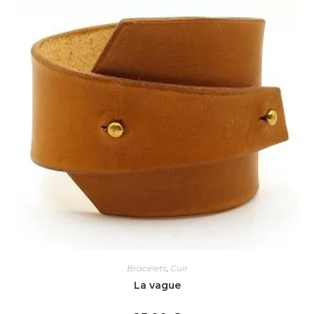
Bracelets
,
Cuir
La vague