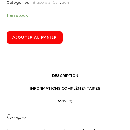
Catégories :
Bracelets
,
Cuir
,
zen
1 en stock
AJOUTER AU PANIER
DESCRIPTION
INFORMATIONS COMPLÉMENTAIRES
AVIS (0)
Description