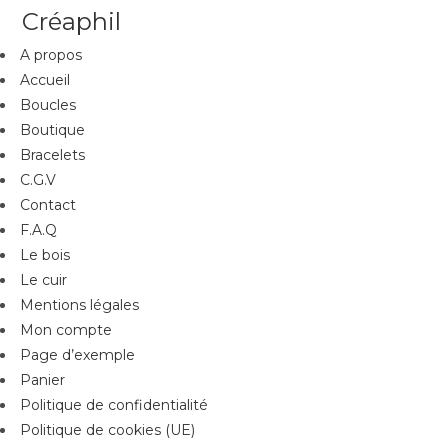
Créaphil
A propos
Accueil
Boucles
Boutique
Bracelets
C.G.V
Contact
F.A.Q
Le bois
Le cuir
Mentions légales
Mon compte
Page d’exemple
Panier
Politique de confidentialité
Politique de cookies (UE)