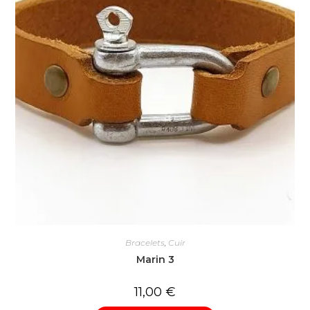
Bracelets
,
Cuir
Marin 3
11,00
€