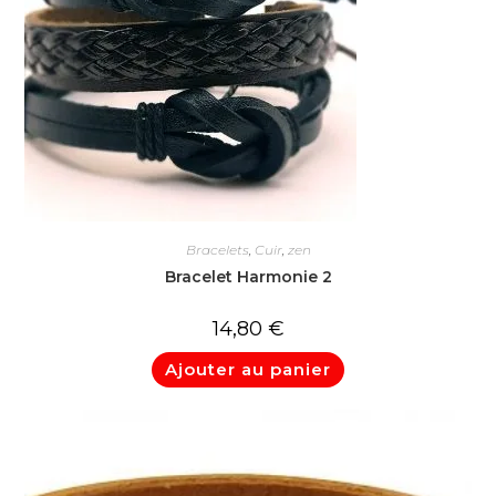
Bracelets
,
Cuir
,
zen
Bracelet Harmonie 2
14,80
€
Ajouter au panier