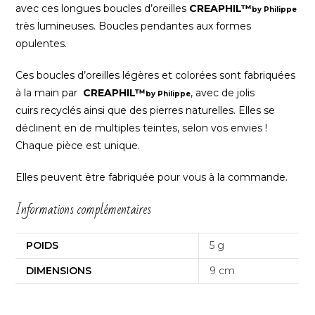
avec ces longues boucles d’oreilles
CREAPHIL™
by
Philippe
très lumineuses. Boucles pendantes aux formes
opulentes.
Ces boucles d’oreilles légères et colorées sont fabriquées
à la main par
CREAPHIL™
, avec de jolis
by Philippe
cuirs recyclés ainsi que des pierres naturelles. Elles se
déclinent en de multiples teintes, selon vos envies !
Chaque pièce est unique.
Elles peuvent être fabriquée pour vous à la commande.
Informations complémentaires
POIDS
5 g
DIMENSIONS
9 cm