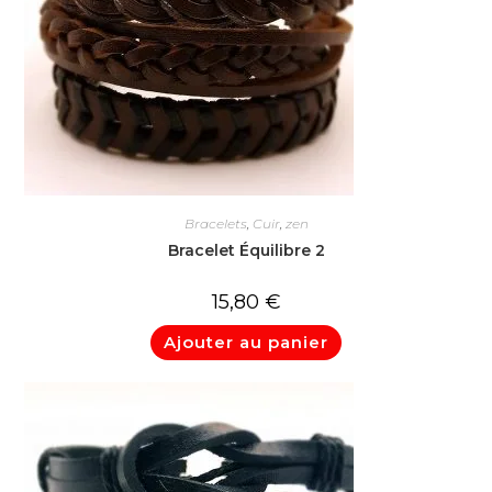
Bracelets
,
Cuir
,
zen
Bracelet Équilibre 2
15,80
€
Ajouter au panier