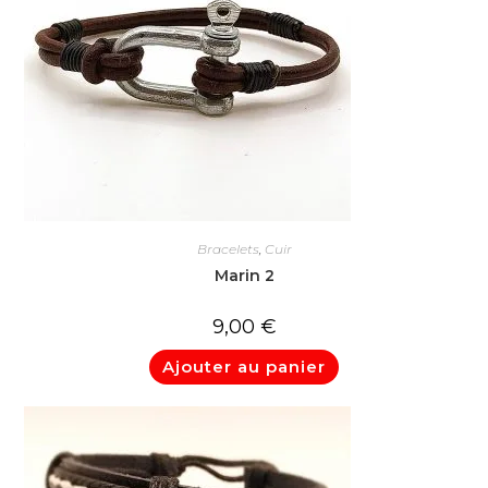
Bracelets
,
Cuir
Marin 2
9,00
€
Ajouter au panier