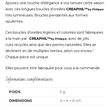
Ajoutez une touche d’élégance à vos tenues cette saison
avec ces longues boucles d’oreilles
CREAPHIL™
by
Philippe
très lumineuses. Boucles pendantes aux formes
opulentes.
Ces boucles d’oreilles légères et colorées sont fabriquées
à la main par
CREAPHIL™
, avec de jolis
by Philippe
cuirs recyclés ainsi que des pierres naturelles. Elles se
déclinent en de multiples teintes, selon vos envies !
Chaque pièce est unique.
Elles peuvent être fabriquée pour vous à la commande.
Informations complémentaires
POIDS
5 g
DIMENSIONS
4 × 4 × 4 cm