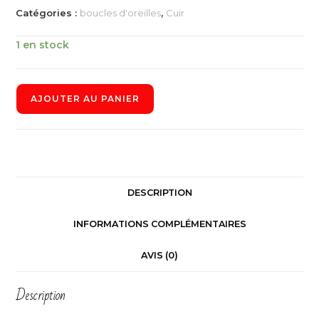
Catégories :
boucles d'oreilles
,
Cuir
1 en stock
AJOUTER AU PANIER
DESCRIPTION
INFORMATIONS COMPLÉMENTAIRES
AVIS (0)
Description