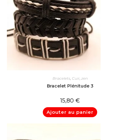
Bracelets
,
Cuir
,
zen
Bracelet Plénitude 3
15,80
€
Ajouter au panier