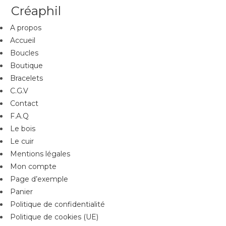
Créaphil
A propos
Accueil
Boucles
Boutique
Bracelets
C.G.V
Contact
F.A.Q
Le bois
Le cuir
Mentions légales
Mon compte
Page d’exemple
Panier
Politique de confidentialité
Politique de cookies (UE)