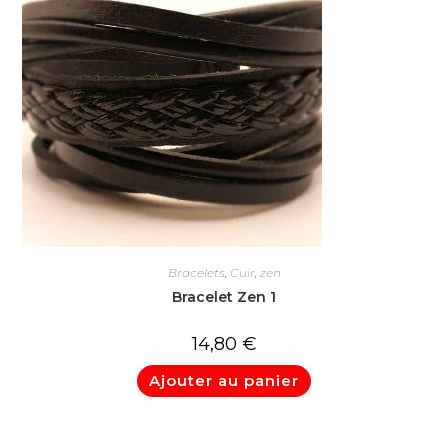
Bracelets
,
Cuir
,
zen
Bracelet Zen 1
14,80
€
Ajouter au panier